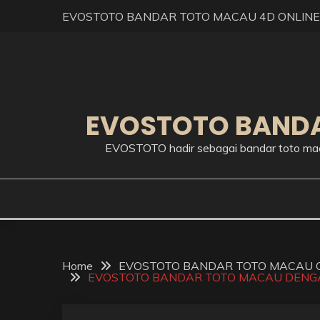
Skip
EVOSTOTO BANDAR TOTO MACAU 4D ONLINE
to
content
EVOSTOTO BANDA
EVOSTOTO hadir sebagai bandar toto maca
Home
EVOSTOTO BANDAR TOTO MACAU O
EVOSTOTO BANDAR TOTO MACAU DENG