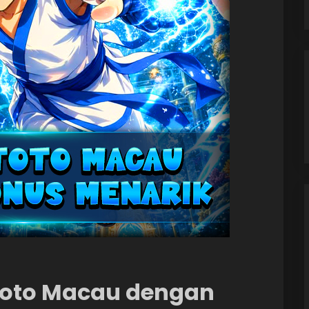
oto Macau dengan