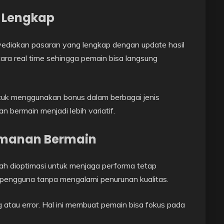
 Lengkap
diakan pasaran yang lengkap dengan update hasil
cara real time sehingga pemain bisa langsung
untuk menggunakan bonus dalam berbagai jenis
 bermain menjadi lebih variatif.
amanan Bermain
 dioptimasi untuk menjaga performa tetap
 pengguna tanpa mengalami penurunan kualitas.
 atau error. Hal ini membuat pemain bisa fokus pada