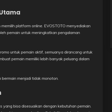
 Utama
am memilih platform online. EVOSTOTO menyediakan
 oleh pemain untuk meningkatkan pengalaman
promo untuk pemain aktif, semuanya dirancang untuk
buat pemain memiliki lebih banyak peluang dalam
 bermain menjadi tidak monoton.
m
 yang bisa disesuaikan dengan kebutuhan pemain.