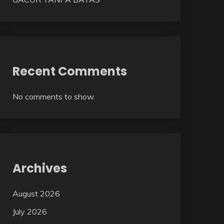
Recent Comments
No comments to show.
Archives
August 2026
July 2026