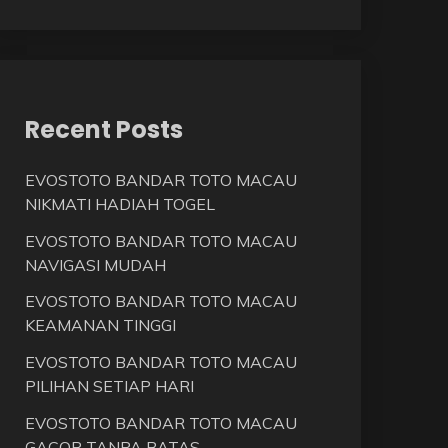
Recent Posts
EVOSTOTO BANDAR TOTO MACAU
NIKMATI HADIAH TOGEL
EVOSTOTO BANDAR TOTO MACAU
NAVIGASI MUDAH
EVOSTOTO BANDAR TOTO MACAU
KEAMANAN TINGGI
EVOSTOTO BANDAR TOTO MACAU
PILIHAN SETIAP HARI
EVOSTOTO BANDAR TOTO MACAU
GACOR TANPA BATAS