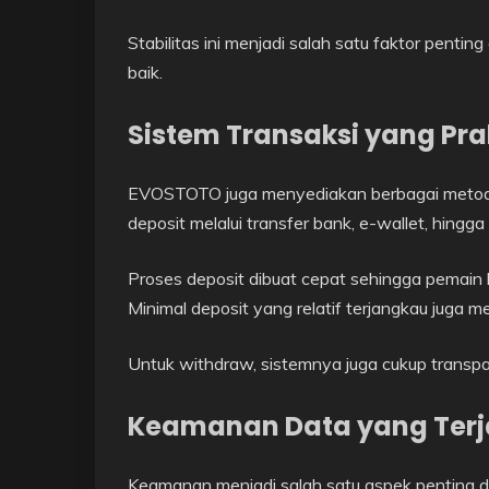
Stabilitas ini menjadi salah satu faktor pent
baik.
Sistem Transaksi yang Pra
EVOSTOTO juga menyediakan berbagai metode 
deposit melalui transfer bank, e-wallet, hingga
Proses deposit dibuat cepat sehingga pemain
Minimal deposit yang relatif terjangkau juga me
Untuk withdraw, sistemnya juga cukup transp
Keamanan Data yang Ter
Keamanan menjadi salah satu aspek penting