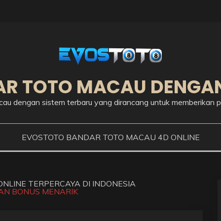
R TOTO MACAU DENGAN
u dengan sistem terbaru yang dirancang untuk memberikan per
EVOSTOTO BANDAR TOTO MACAU 4D ONLINE
NLINE TERPERCAYA DI INDONESIA
AN BONUS MENARIK