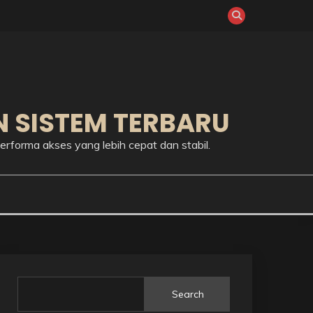
 SISTEM TERBARU
forma akses yang lebih cepat dan stabil.
Search