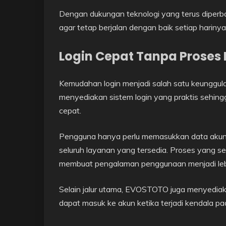
Dengan dukungan teknologi yang terus diper
agar tetap berjalan dengan baik setiap harinya
Login Cepat Tanpa Proses
Kemudahan login menjadi salah satu keunggu
menyediakan sistem login yang praktis sehin
cepat.
Pengguna hanya perlu memasukkan data akun 
seluruh layanan yang tersedia. Proses yang
membuat pengalaman penggunaan menjadi lebi
Selain jalur utama, EVOSTOTO juga menyedia
dapat masuk ke akun ketika terjadi kendala pa