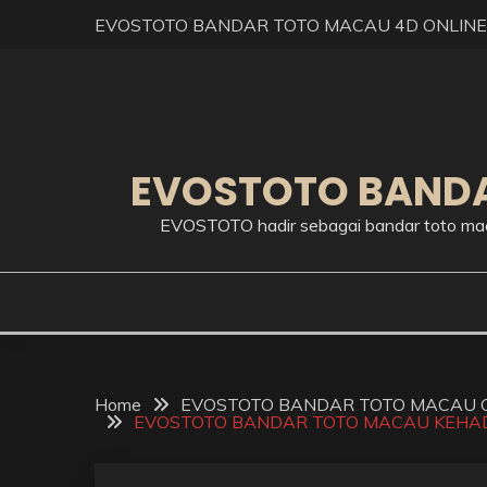
Skip
EVOSTOTO BANDAR TOTO MACAU 4D ONLINE
to
content
EVOSTOTO BANDA
EVOSTOTO hadir sebagai bandar toto maca
Home
EVOSTOTO BANDAR TOTO MACAU O
EVOSTOTO BANDAR TOTO MACAU KEHA