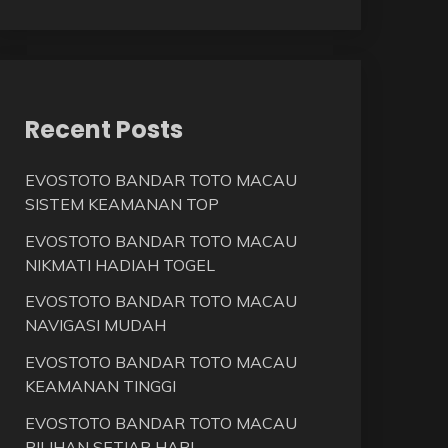
Recent Posts
EVOSTOTO BANDAR TOTO MACAU
SISTEM KEAMANAN TOP
EVOSTOTO BANDAR TOTO MACAU
NIKMATI HADIAH TOGEL
EVOSTOTO BANDAR TOTO MACAU
NAVIGASI MUDAH
EVOSTOTO BANDAR TOTO MACAU
KEAMANAN TINGGI
EVOSTOTO BANDAR TOTO MACAU
PILIHAN SETIAP HARI