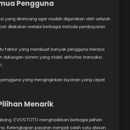
Semua Pengguna
i yang dirancang agar mudah digunakan oleh seluruh
pat dilakukan melalui berbagai metode pembayaran
satu faktor yang membuat banyak pengguna merasa
ukungan sistem yang stabil, aktivitas transaksi
i.
gi pengguna yang menginginkan layanan yang cepat
ilihan Menarik
mbang, EVOSTOTO menghadirkan berbagai pilihan
na. Kelengkapan pasaran menjadi salah satu alasan