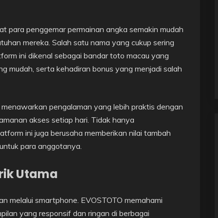
buat para penggemar permainan angka semakin mudah
uhan mereka. Salah satu nama yang cukup sering
orm ini dikenal sebagai bandar toto macau yang
ng mudah, serta kehadiran bonus yang menjadi salah
menawarkan pengalaman yang lebih praktis dengan
manan akses setiap hari. Tidak hanya
atform ini juga berusaha memberikan nilai tambah
 untuk para anggotanya.
arik Utama
lakukan melalui smartphone. EVOSTOTO memahami
lan yang responsif dan ringan di berbagai