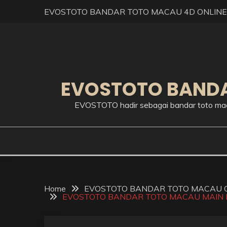
Skip
EVOSTOTO BANDAR TOTO MACAU 4D ONLINE
to
content
EVOSTOTO BANDA
EVOSTOTO hadir sebagai bandar toto maca
Home
EVOSTOTO BANDAR TOTO MACAU O
EVOSTOTO BANDAR TOTO MACAU MAIN