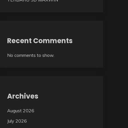
Recent Comments
No comments to show.
Archives
August 2026
July 2026