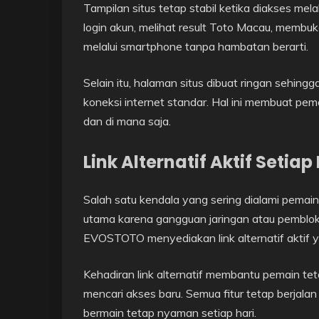
Tampilan situs tetap stabil ketika diakses me
login akun, melihat result Toto Macau, membu
melalui smartphone tanpa hambatan berarti.
Selain itu, halaman situs dibuat ringan sehin
koneksi internet standar. Hal ini membuat pem
dan di mana saja.
Link Alternatif Aktif Setiap
Salah satu kendala yang sering dialami pemai
utama karena gangguan jaringan atau pembloki
EVOSTOTO menyediakan link alternatif aktif 
Kehadiran link alternatif membantu pemain tet
mencari akses baru. Semua fitur tetap berjala
bermain tetap nyaman setiap hari.