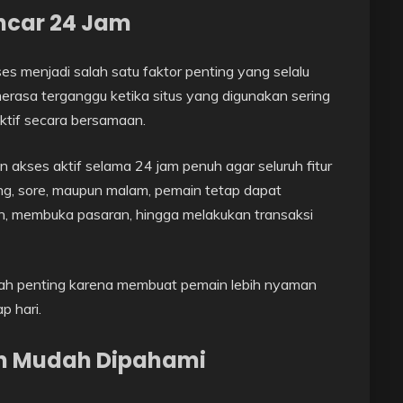
ancar 24 Jam
es menjadi salah satu faktor penting yang selalu
erasa terganggu ketika situs yang digunakan sering
aktif secara bersamaan.
akses aktif selama 24 jam penuh agar seluruh fitur
iang, sore, maupun malam, pemain tetap dapat
akun, membuka pasaran, hingga melakukan transaksi
mbah penting karena membuat pemain lebih nyaman
p hari.
an Mudah Dipahami