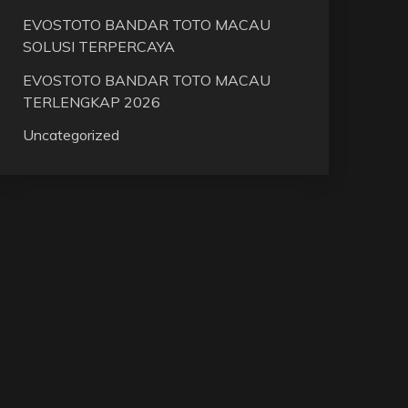
EVOSTOTO BANDAR TOTO MACAU
SOLUSI TERPERCAYA
EVOSTOTO BANDAR TOTO MACAU
TERLENGKAP 2026
Uncategorized