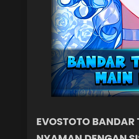
EVOSTOTO BANDAR 
NYAMAN DENGAN SI