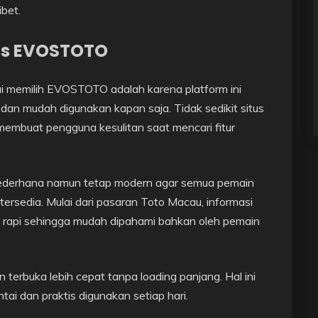
ibet.
tas EVOSTOTO
i memilih EVOSTOTO adalah karena platform ini
n mudah digunakan kapan saja. Tidak sedikit situs
a membuat pengguna kesulitan saat mencari fitur
sederhana namun tetap modern agar semua pemain
rsedia. Mulai dari pasaran Toto Macau, informasi
n rapi sehingga mudah dipahami bahkan oleh pemain
erbuka lebih cepat tanpa loading panjang. Hal ini
ai dan praktis digunakan setiap hari.