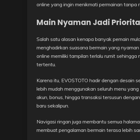
online yang ingin menikmati permainan tanpa r
Main Nyaman Jadi Priori
Salah satu alasan kenapa banyak pemain mula
menghadirkan suasana bermain yang nyaman da
online memiliki tampilan terlalu rumit sehingg
tertentu.
Karena itu, EVOSTOTO hadir dengan desain 
lebih mudah menggunakan seluruh menu yang te
akun, bonus, hingga transaksi tersusun denga
baru sekalipun.
Navigasi ringan juga membantu semua halaman t
membuat pengalaman bermain terasa lebih sant