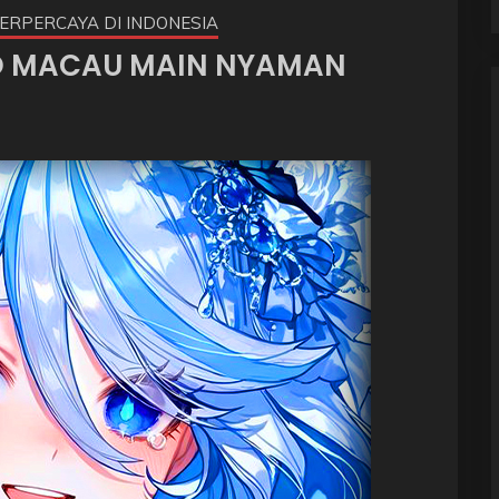
ERPERCAYA DI INDONESIA
O MACAU MAIN NYAMAN