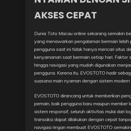
AKSES CEPAT
Dunia Toto Macau online sekarang semakin be
yang menawarkan pengalaman bermain lebih pr
pengguna saat ini tidak hanya mencari situs 
kenyamanan saat bermain setiap hari. Faktor se
hingga navigasi yang mudah digunakan menja
pengguna. Karena itu, EVOSTOTO hadir seba
suasana main nyaman dengan sistem modern d
EVOSTOTO dirancang untuk memberikan pengal
pemain, baik pengguna baru maupun member la
sistem responsif, seluruh aktivitas mulai dari
transaksi dapat dilakukan dengan cepat tanpa 
navigasi ringan membuat EVOSTOTO semakin d