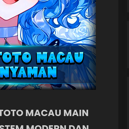
TOTO MACAU MAIN
STEM MODERN DAN