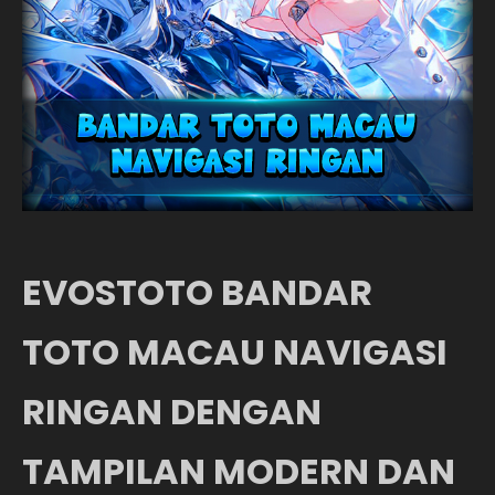
EVOSTOTO BANDAR
TOTO MACAU NAVIGASI
RINGAN DENGAN
TAMPILAN MODERN DAN