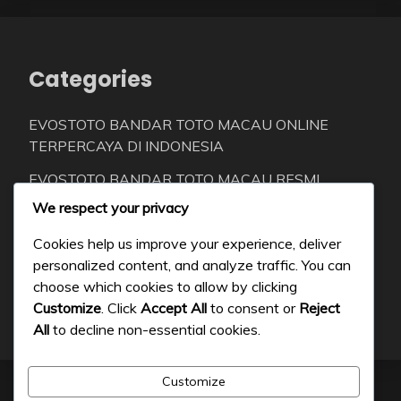
Categories
EVOSTOTO BANDAR TOTO MACAU ONLINE
TERPERCAYA DI INDONESIA
EVOSTOTO BANDAR TOTO MACAU RESMI
We respect your privacy
EVOSTOTO BANDAR TOTO MACAU SOLUSI
TERPERCAYA
Cookies help us improve your experience, deliver
personalized content, and analyze traffic. You can
EVOSTOTO BANDAR TOTO MACAU TERLENGKAP
choose which cookies to allow by clicking
2026
Customize
. Click
Accept All
to consent or
Reject
Uncategorized
All
to decline non-essential cookies.
Customize