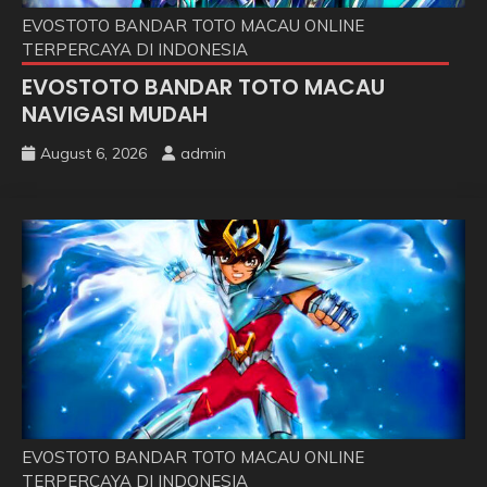
EVOSTOTO BANDAR TOTO MACAU ONLINE
TERPERCAYA DI INDONESIA
EVOSTOTO BANDAR TOTO MACAU
NAVIGASI MUDAH
August 6, 2026
admin
EVOSTOTO BANDAR TOTO MACAU ONLINE
TERPERCAYA DI INDONESIA