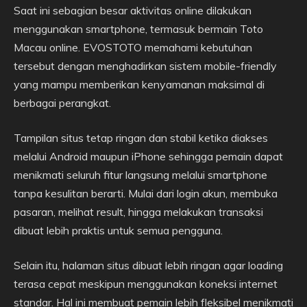
Saat ini sebagian besar aktivitas online dilakukan
menggunakan smartphone, termasuk bermain Toto
Macau online. EVOSTOTO memahami kebutuhan
tersebut dengan menghadirkan sistem mobile-friendly
yang mampu memberikan kenyamanan maksimal di
berbagai perangkat.
Tampilan situs tetap ringan dan stabil ketika diakses
melalui Android maupun iPhone sehingga pemain dapat
menikmati seluruh fitur langsung melalui smartphone
tanpa kesulitan berarti. Mulai dari login akun, membuka
pasaran, melihat result, hingga melakukan transaksi
dibuat lebih praktis untuk semua pengguna.
Selain itu, halaman situs dibuat lebih ringan agar loading
terasa cepat meskipun menggunakan koneksi internet
standar. Hal ini membuat pemain lebih fleksibel menikmati