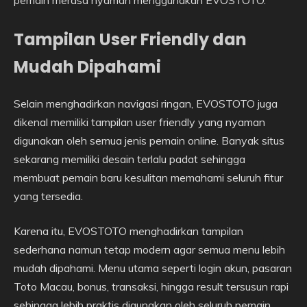
Tampilan User Friendly dan
Mudah Dipahami
Selain menghadirkan navigasi ringan, EVOSTOTO juga
dikenal memiliki tampilan user friendly yang nyaman
digunakan oleh semua jenis pemain online. Banyak situs
sekarang memiliki desain terlalu padat sehingga
membuat pemain baru kesulitan memahami seluruh fitur
yang tersedia.
Karena itu, EVOSTOTO menghadirkan tampilan
sederhana namun tetap modern agar semua menu lebih
mudah dipahami. Menu utama seperti login akun, pasaran
Toto Macau, bonus, transaksi, hingga result tersusun rapi
sehingga lebih praktis digunakan oleh seluruh pemain.