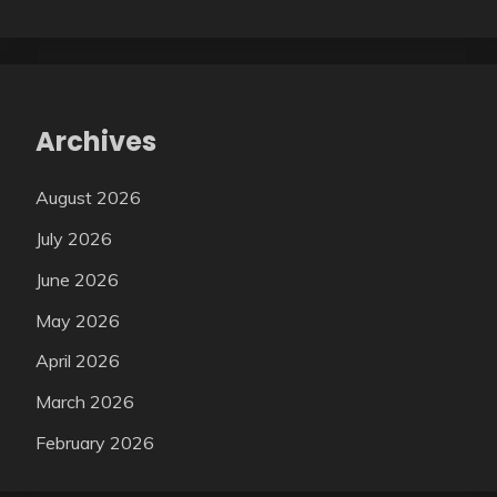
Archives
August 2026
July 2026
June 2026
May 2026
April 2026
March 2026
February 2026