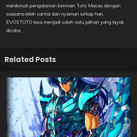
menikmati pengalaman bermain Toto Macau dengan
suasana lebih santai dan nyaman setiap hari,
EVOSTOTO bisa menjadi salah satu pilihan yang layak
dicoba.
Related Posts