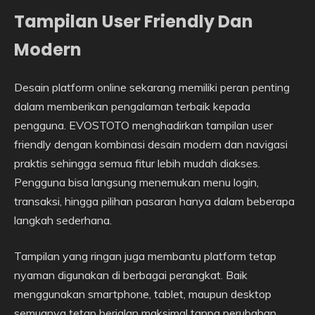
Tampilan User Friendly Dan
Modern
Desain platform online sekarang memiliki peran penting
dalam memberikan pengalaman terbaik kepada
pengguna. EVOSTOTO menghadirkan tampilan user
friendly dengan kombinasi desain modern dan navigasi
praktis sehingga semua fitur lebih mudah diakses.
Pengguna bisa langsung menemukan menu login,
transaksi, hingga pilihan pasaran hanya dalam beberapa
langkah sederhana.
Tampilan yang ringan juga membantu platform tetap
nyaman digunakan di berbagai perangkat. Baik
menggunakan smartphone, tablet, maupun desktop
semuanya tetap berjalan maksimal tanpa perubahan