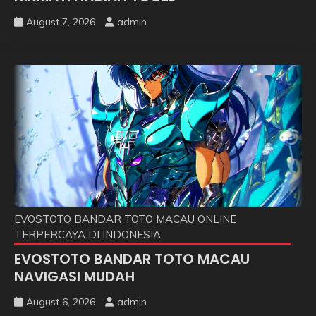
August 7, 2026
admin
EVOSTOTO BANDAR TOTO MACAU ONLINE
TERPERCAYA DI INDONESIA
EVOSTOTO BANDAR TOTO MACAU
NAVIGASI MUDAH
August 6, 2026
admin