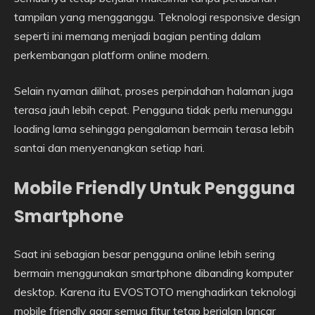
tampilan yang mengganggu. Teknologi responsive design
seperti ini memang menjadi bagian penting dalam
perkembangan platform online modern.
Selain nyaman dilihat, proses perpindahan halaman juga
terasa jauh lebih cepat. Pengguna tidak perlu menunggu
loading lama sehingga pengalaman bermain terasa lebih
santai dan menyenangkan setiap hari.
Mobile Friendly Untuk Pengguna
Smartphone
Saat ini sebagian besar pengguna online lebih sering
bermain menggunakan smartphone dibanding komputer
desktop. Karena itu EVOSTOTO menghadirkan teknologi
mobile friendly agar semua fitur tetap berjalan lancar