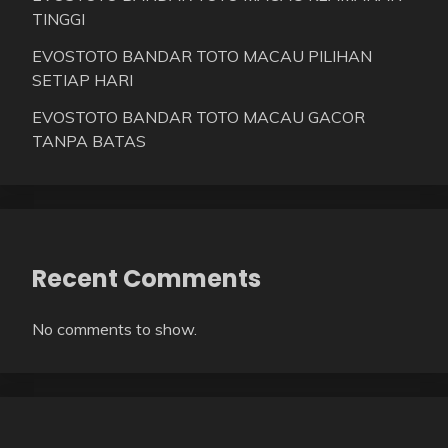
TINGGI
EVOSTOTO BANDAR TOTO MACAU PILIHAN
SETIAP HARI
EVOSTOTO BANDAR TOTO MACAU GACOR
TANPA BATAS
Recent Comments
No comments to show.