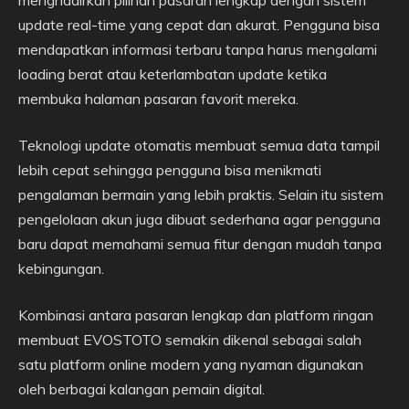
menghadirkan pilihan pasaran lengkap dengan sistem
update real-time yang cepat dan akurat. Pengguna bisa
mendapatkan informasi terbaru tanpa harus mengalami
loading berat atau keterlambatan update ketika
membuka halaman pasaran favorit mereka.
Teknologi update otomatis membuat semua data tampil
lebih cepat sehingga pengguna bisa menikmati
pengalaman bermain yang lebih praktis. Selain itu sistem
pengelolaan akun juga dibuat sederhana agar pengguna
baru dapat memahami semua fitur dengan mudah tanpa
kebingungan.
Kombinasi antara pasaran lengkap dan platform ringan
membuat EVOSTOTO semakin dikenal sebagai salah
satu platform online modern yang nyaman digunakan
oleh berbagai kalangan pemain digital.