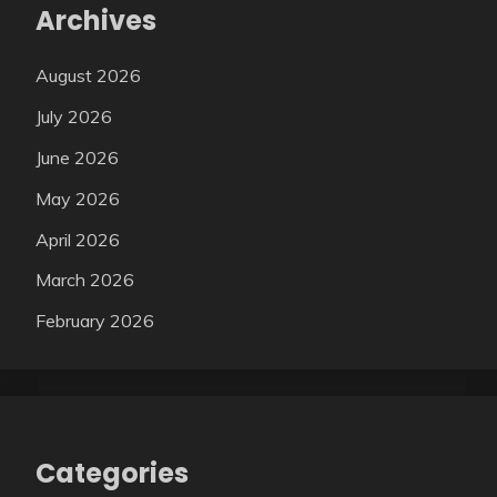
Archives
August 2026
July 2026
June 2026
May 2026
April 2026
March 2026
February 2026
Categories