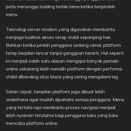
perlu menunggu loading terlalu lama ketika berpindah
menu.
Teknologi server modern yang digunakan membantu
menjaga kualitas akses tetap stabil sepanjang hari.
Bahkan ketika jumlah pengguna sedang ramai, platform
tetap berjalan lancar tanpa gangguan berarti. Hal seperti
ini menjadi salah satu alasan mengapa banyak pemain
online sekarang lebih memilih platform dengan performa
stabil dibanding situs biasa yang sering mengalami lag.
Selain cepat, tampilan platform juga dibuat lebih
sederhana agar mudah dipahami semua pengguna. Menu
yang tertata rapi membantu proses navigasi menjadi
lebih nyaman terutama bagi pengguna baru yang baru
mencoba platform online.