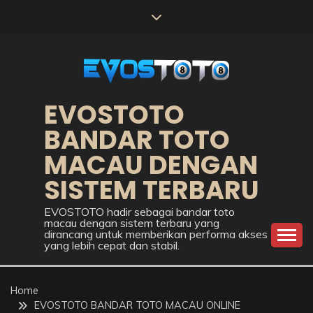
Skip
to
content
EVOSTOTO
BANDAR TOTO
MACAU DENGAN
SISTEM TERBARU
EVOSTOTO hadir sebagai bandar toto
macau dengan sistem terbaru yang
dirancang untuk memberikan performa akses
yang lebih cepat dan stabil.
Home
EVOSTOTO BANDAR TOTO MACAU ONLINE