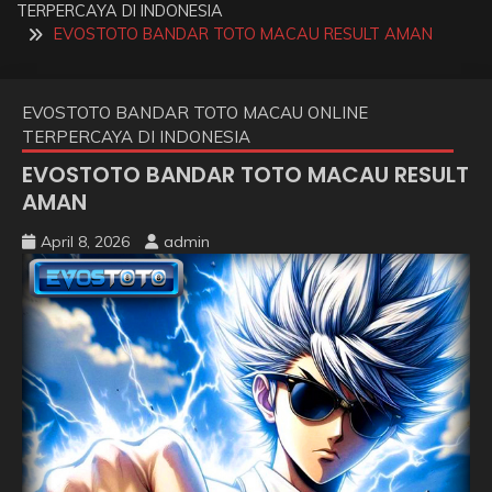
TERPERCAYA DI INDONESIA
EVOSTOTO BANDAR TOTO MACAU RESULT AMAN
EVOSTOTO BANDAR TOTO MACAU ONLINE
TERPERCAYA DI INDONESIA
EVOSTOTO BANDAR TOTO MACAU RESULT
AMAN
April 8, 2026
admin