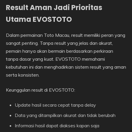
Result Aman Jadi Prioritas
Utama EVOSTOTO
Dalam permainan Toto Macau, result memiliki peran yang
sangat penting. Tanpa result yang jelas dan akurat,
pemain hanya akan bermain berdasarkan perkiraan
tanpa dasar yang kuat. EVOSTOTO memahami
kebutuhan ini dan menghadirkan sistem result yang aman
serta konsisten.
Keunggulan result di EVOSTOTO:
Update hasil secara cepat tanpa delay
Data yang ditampilkan akurat dan tidak berubah
Informasi hasil dapat diakses kapan saja