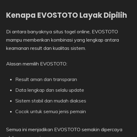
Kenapa EVOSTOTO Layak Dipilih
Di antara banyaknya situs togel online, EVOSTOTO
mampu memberikan kombinasi yang lengkap antara
keamanan result dan kualitas sistem.
Alasan memilih EVOSTOTO:
Result aman dan transparan
Data lengkap dan selalu update
Sistem stabil dan mudah diakses
Cocok untuk semua jenis pemain
Semua ini menjadikan EVOSTOTO semakin dipercaya