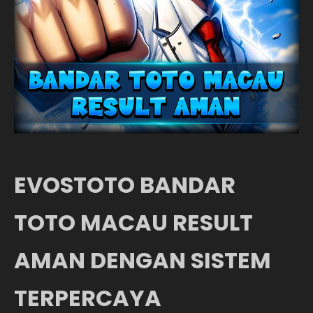
EVOSTOTO BANDAR
TOTO MACAU RESULT
AMAN DENGAN SISTEM
TERPERCAYA