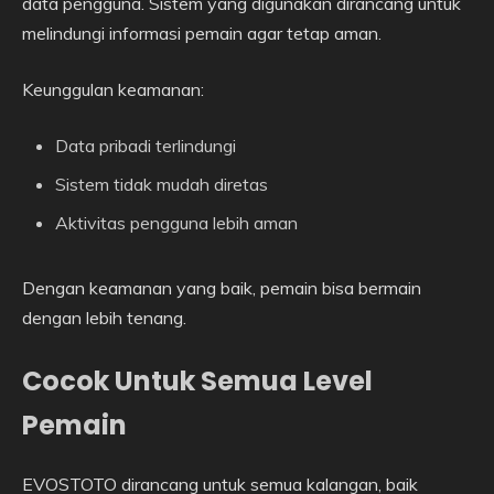
data pengguna. Sistem yang digunakan dirancang untuk
melindungi informasi pemain agar tetap aman.
Keunggulan keamanan:
Data pribadi terlindungi
Sistem tidak mudah diretas
Aktivitas pengguna lebih aman
Dengan keamanan yang baik, pemain bisa bermain
dengan lebih tenang.
Cocok Untuk Semua Level
Pemain
EVOSTOTO dirancang untuk semua kalangan, baik