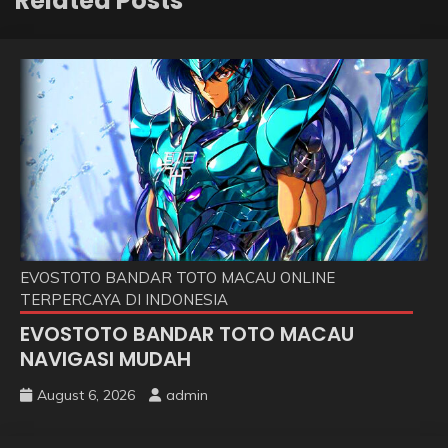
Related Posts
EVOSTOTO BANDAR TOTO MACAU ONLINE
TERPERCAYA DI INDONESIA
EVOSTOTO BANDAR TOTO MACAU
NAVIGASI MUDAH
August 6, 2026
admin