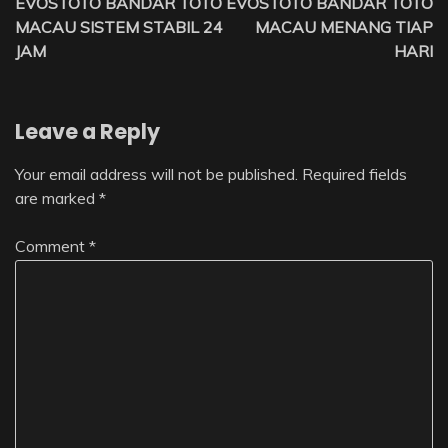
EVOSTOTO BANDAR TOTO
EVOSTOTO BANDAR TOTO
navigation
MACAU SISTEM STABIL 24
MACAU MENANG TIAP
JAM
HARI
Leave a Reply
Your email address will not be published.
Required fields
are marked
*
Comment
*