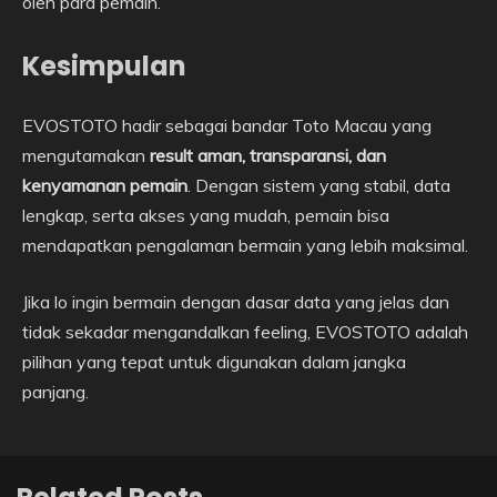
oleh para pemain.
Kesimpulan
EVOSTOTO hadir sebagai bandar Toto Macau yang
mengutamakan
result aman, transparansi, dan
kenyamanan pemain
. Dengan sistem yang stabil, data
lengkap, serta akses yang mudah, pemain bisa
mendapatkan pengalaman bermain yang lebih maksimal.
Jika lo ingin bermain dengan dasar data yang jelas dan
tidak sekadar mengandalkan feeling, EVOSTOTO adalah
pilihan yang tepat untuk digunakan dalam jangka
panjang.