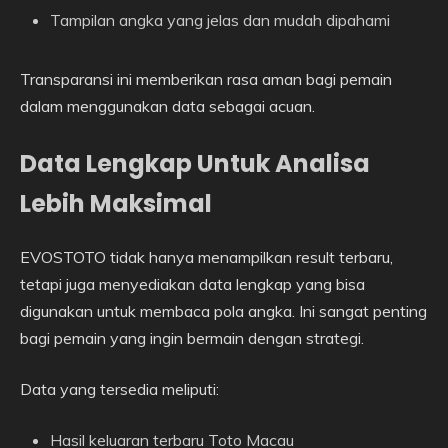
Tampilan angka yang jelas dan mudah dipahami
Transparansi ini memberikan rasa aman bagi pemain
dalam menggunakan data sebagai acuan.
Data Lengkap Untuk Analisa
Lebih Maksimal
EVOSTOTO tidak hanya menampilkan result terbaru,
tetapi juga menyediakan data lengkap yang bisa
digunakan untuk membaca pola angka. Ini sangat penting
bagi pemain yang ingin bermain dengan strategi.
Data yang tersedia meliputi:
Hasil keluaran terbaru Toto Macau