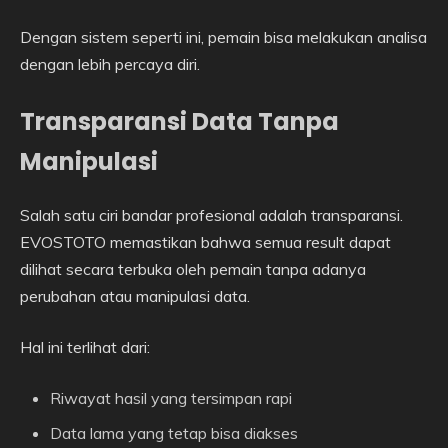
Dengan sistem seperti ini, pemain bisa melakukan analisa
dengan lebih percaya diri.
Transparansi Data Tanpa
Manipulasi
Salah satu ciri bandar profesional adalah transparansi.
EVOSTOTO memastikan bahwa semua result dapat
dilihat secara terbuka oleh pemain tanpa adanya
perubahan atau manipulasi data.
Hal ini terlihat dari:
Riwayat hasil yang tersimpan rapi
Data lama yang tetap bisa diakses